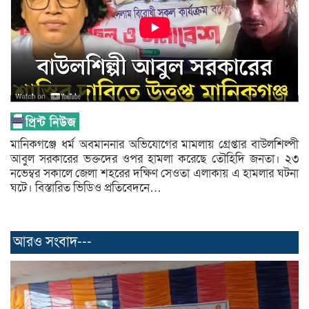
মানিকগঞ্জে ধর্ম অবমাননার অভিযোগের মামলায় গ্রেপ্তার বাউলশিল্পী
আবুল সরকারের ভক্তদের ওপর হামলা করেছে তৌহিদি জনতা। ২৩
নভেম্বর সকালে জেলা শহরের দক্ষিণ সেওতা এলাকায় এ হামলার ঘটনা
ঘটে। বিস্তারিত ভিডিও প্রতিবেদনে…
আরও সংবাদ---