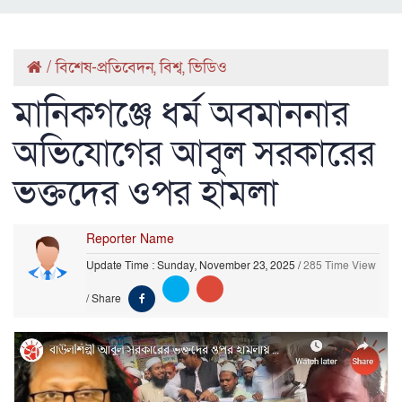
/
বিশেষ-প্রতিবেদন
,
বিশ্ব
,
ভিডিও
মানিকগঞ্জে ধর্ম অবমাননার
অভিযোগের আবুল সরকারের
ভক্তদের ওপর হামলা
Reporter Name
Update Time : Sunday, November 23, 2025
/
285 Time View
/
Share