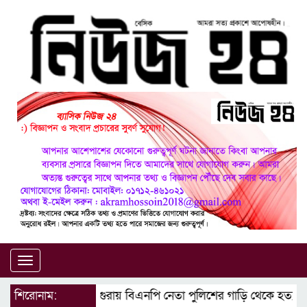
Toggle
navigation
শিরোনাম:
মাগুরায় বিএনপি নেতা পুলিশের গাড়ি থেকে হত্যা মা