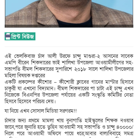
এই ভেলকিবাজ চাঁদ আলী উরফে চান্দু মাগুরা-২ আসনের সাবেক
এমপি বীরেন শিকদারের ভাই শালিখা উপজেলা আওয়ামীলীগের সহ-
সভাপতি বীমল শিকদারের সুপারিশে ২০১৮ সালে শালিখা উপজেলার
মহিলা বিষয়ক দপ্তরের
একটি প্রকল্পের কীশোর – কীশোরী ক্লাবের গানের মাস্টার হিসাবে
চাকুরী যা এখনো বিদ্যমান। বীমল শিকদারের পা চাটা এই চান্দু এখন
নিজেকে বিএনপির উপজেলা পর্যায়ের একটি সংস্কৃতি কমিটির নেতা
হিসবে হিসেবে পরিচয় দেয়।
যা নিয়ে এখন সোসাল মিডিয়া সরগরম!!
চাঁদার জন্য প্রথমে মামলা খায় বুনাগাতি হাইস্কুলের শিক্ষক নওয়াব
জানে,পরে জুনারি হতে তুহিন আওয়ামী সহ সভাপতি ও চান্দু ৪০০০০/
নিলে পরে আওয়ামী অফিসে পায়ে ধরে,আবার বাল্যবিবাহে সমগ্র