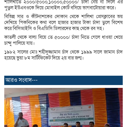
শালিখাতে ২০০০/৫০০০,১০০০০,৫০০০০/ চাঁদা নেয় না দিলে এর
পুতুল ইউএনওকে দিয়ে মোবাইল কোর্ট বসিয়ে ভাগবাটোয়ারা করে।
বিভিন্ন সার ও কীটনাশকের দোকান থেকে শালিখা প্রেসক্লাবের ভয়
দেখিয়ে পিকনিকের কথা বলে হাজার হাজার টাকা চাঁদা তুলে বিশেষ
করে বিসিআইসি ও বিএডিসি ডিলারদের কাছ থেকে রব সহ।
কাতলী থেকে বাল্য বিয়ে তে ৫০০০০/ চাঁদা নিতে গেলে ধাওয়া খেয়ে
চান্দু পালিয়ে যায়।
১৯৮২ সালের মোঃ শহীদুজ্জামান চাঁদ থেকে ১৯৯৯ সালে জামান চাঁদ
হয়েছে ভুয়া ৮ম সার্টিফিকেট দিয়ে ২য় বার জন্ম।
আরও সংবাদ---