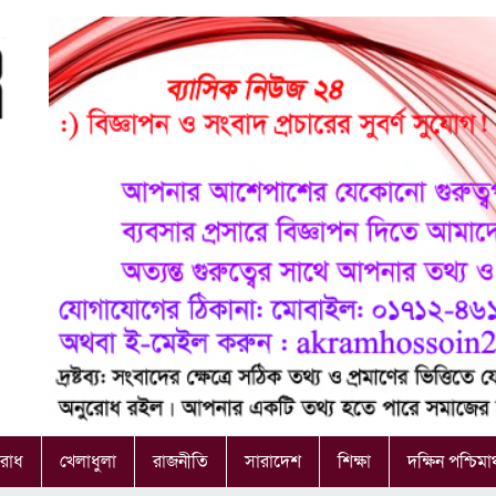
রাধ
খেলাধুলা
রাজনীতি
সারাদেশ
শিক্ষা
দক্ষিন পশ্চিমা