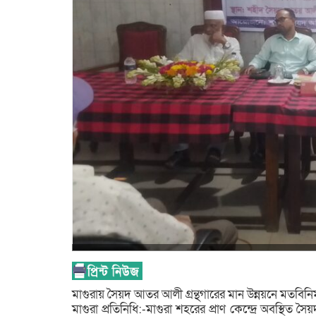
মাগুরায় সৈয়দ আতর আলী গ্রন্থগারের মান উন্নয়নে মতবিন
মাগুরা প্রতিনিধি:-মাগুরা শহরের প্রাণ কেন্দ্রে অবস্থিত 