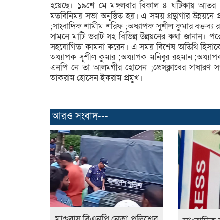
হয়েছে। ১৯শে মে মঙ্গলবার বিকাল ৪ ঘটিকায় আতর আ
মতবিনিময় সভা অনুষ্ঠিত হয়। এ সময় গ্রন্থাগার উন্নয়ন
;সাংবাদিক শামীম শরিফ ;অধ্যাপক সুশীল কুমার বক্তব্য রাখ
সামনে মাটি ভরাট সহ বিভিন্ন উন্নয়নের কথা জানান। পরে 
সহযোগিতা কামনা করেন। এ সময় বিশেষ অতিথি হিসাবে উপ
অধ্যাপক সুশীল কুমার ;অধ্যাপক মনিবুর রহমান ;অধ্যাপক
এনপি নে তা আলমগীর হোসেন ;প্রেসক্লাবের সাধারণ সম
আকরাম হোসেন ইকরাম প্রমুখ।
আরও সংবাদ---
মাগুরায় বিএনপি নেতা পুলিশের