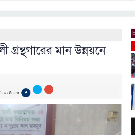
গ্রন্থগারের মান উন্নয়নে
View
/
Share