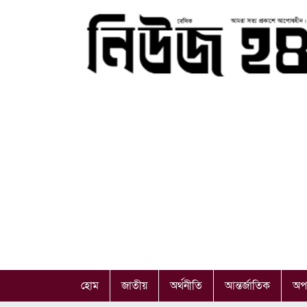
হোম
জাতীয়
অর্থনীতি
আন্তর্জাতিক
অপ