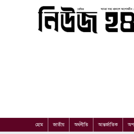
হোম
জাতীয়
অর্থনীতি
আন্তর্জাতিক
অপ