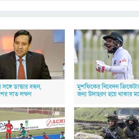
 সঙ্গে ডান্ডার বন্ধন,
মুশফিকের নিবেদন ক্রিকেট
াশের সাত লক্ষণ
জন্য উদাহরণ হয়ে থাকার 