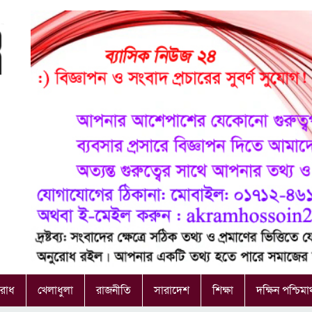
রাধ
খেলাধুলা
রাজনীতি
সারাদেশ
শিক্ষা
দক্ষিন পশ্চিমা