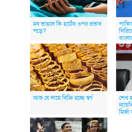
মন ভাঙলে কি হার্টের ওপর প্রভাব
পাকিস্
পড়ে?
সিরি
বাংল
আজ যে দামে বিক্রি হচ্ছে স্বর্ণ
শেখ হ
ন্যায়
মির্জ