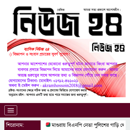
Toggle
navigation
শিরোনাম:
মাগুরায় বিএনপি নেতা পুলিশের গাড়ি থেক