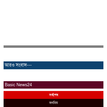
আরও সংবাদ---
Basic News24
সর্বশেষ
জনপ্রিয়