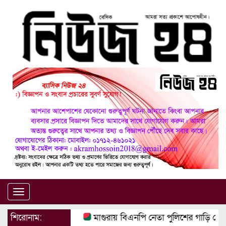
Toggle
navigation
শিরোনাম:
মাগুরায় বিএনপি নেতা পুলিশের গাড়ি থেক