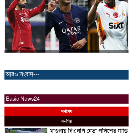
আরও সংবাদ---
Basic News24
সর্বশেষ
জনপ্রিয়
মাগুরায় বিএনপি নেতা পুলিশের গাড়ি