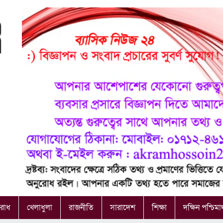
রাধ
খেলাধুলা
রাজনীতি
সারাদেশ
শিক্ষা
দক্ষিন পশ্চিমা