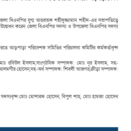
বিএনপির যুগ্ম আহ্বায়ক শহীদুজ্জামান শহীদ-এর সভাপতিত্বে
শুভ উদ্বোধন করেন জেলা বিএনপির সদস্য ও উপজেলা বিএনপির সদস্য
 আড়পাড়া পরিবেশক সমিতির পরিচালনা কমিটির কর্মকর্তাবৃন্দ
মোঃ রবিউল ইসলাম,সাংগঠনিক সম্পাদক: মোঃ নূর ইসলাম, সহ-
 আলমগীর হোসেন,সহ-অর্থ সম্পাদক: শিবলী আজগর,ক্রীড়া সম্পাদক:
নিত সদস্যবৃন্দ:মোঃ মোশারফ হোসেন, বিপুল শাহ, মোঃ হামজা হোসেন