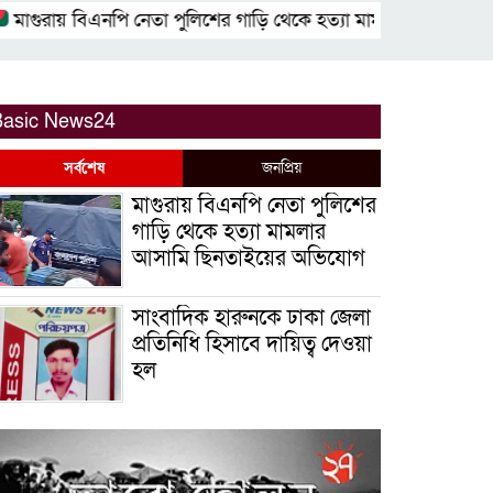
রায় বিএনপি নেতা পুলিশের গাড়ি থেকে হত্যা মামলার আসামি ছিনতাই
Basic News24
সর্বশেষ
জনপ্রিয়
মাগুরায় বিএনপি নেতা পুলিশের
গাড়ি থেকে হত্যা মামলার
আসামি ছিনতাইয়ের অভিযোগ
সাংবাদিক হারুনকে ঢাকা জেলা
প্রতিনিধি হিসাবে দায়িত্ব দেওয়া
হল
বিশ্ব বাঘ দিবস উপলক্ষে
বুড়িগোয়ালিনীতে লির্ডাসের
আয়োজনে আলোচনা সভা