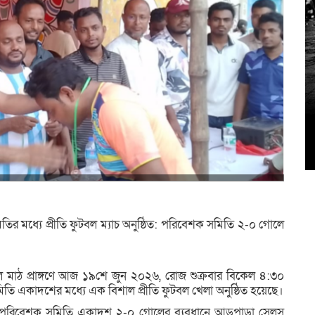
৫
উদ
 মধ্যে প্রীতি ফুটবল ম্যাচ অনুষ্ঠিত: পরিবেশক সমিতি ২-০ গোলে
 মাঠ প্রাঙ্গণে আজ ১৯শে জুন ২০২৬, রোজ শুক্রবার বিকেল ৪:৩০
একাদশের মধ্যে এক বিশাল প্রীতি ফুটবল খেলা অনুষ্ঠিত হয়েছে।
পাড়া পরিবেশক সমিতি একাদশ ২-০ গোলের ব্যবধানে আড়পাড়া সেলস