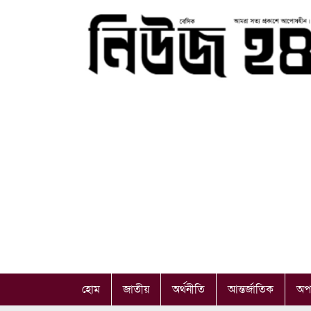
হোম
জাতীয়
অর্থনীতি
আন্তর্জাতিক
অপ