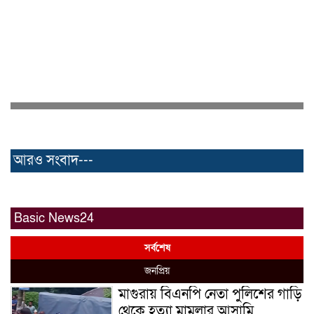
আরও সংবাদ---
Basic News24
সর্বশেষ
জনপ্রিয়
মাগুরায় বিএনপি নেতা পুলিশের গাড়ি
থেকে হত্যা মামলার আসামি