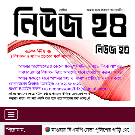
Toggle
navigation
শিরোনাম:
মাগুরায় বিএনপি নেতা পুলিশের গাড়ি থেকে