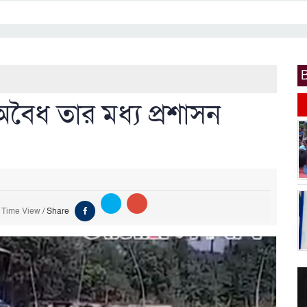
অবৈধ তার মধ্য প্রশাসন
 Time View
/
Share