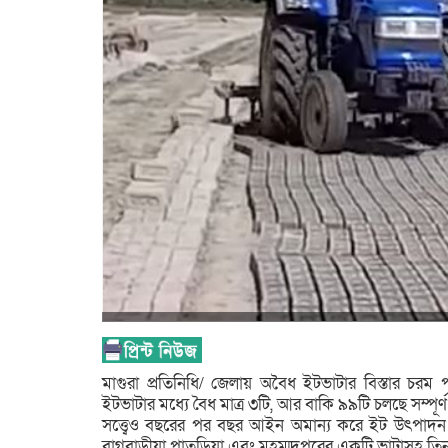
মাগুরা প্রতিনিধি/ জেলায় অবৈধ ইটভাটার বিস্তার চরম 
ইটভাটার মধ্যে বৈধ মাত্র ৩টি, আর বাকি ৯৯টি চলছে সম্পূ
সত্ত্বেও বছরের পর বছর আইন অমান্য করে ইট উৎপাদন 
বাগবাড়ীয়া পাতুড়িয়া এবং মহম্মদপুরের একটি ভাটাসহ ত