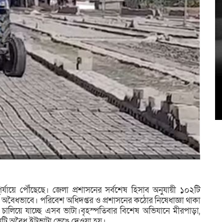
৫
উদ
পর্যায়ে পৌঁছেছে। জেলা প্রশাসনের সর্বশেষ হিসাব অনুযায়ী ১০২টি
র্ণ অবৈধভাবে। পরিবেশ অধিদপ্তর ও প্রশাসনের কঠোর নিষেধাজ্ঞা থাকা
চালিয়ে যাচ্ছে এসব ভাটা।বৃহস্পতিবার বিশেষ অভিযানে মীরপাড়া,
িনটি অবৈধ ইটভাটা ভেঙে দেওয়া হয়।