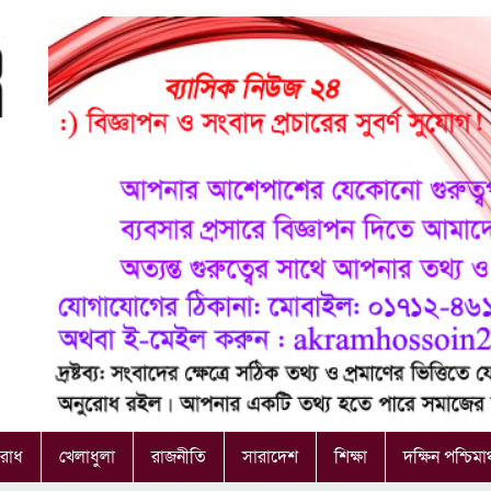
রাধ
খেলাধুলা
রাজনীতি
সারাদেশ
শিক্ষা
দক্ষিন পশ্চিমা