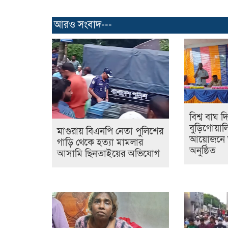
আরও সংবাদ---
বিশ্ব বাঘ 
বুড়িগোয়ালি
মাগুরায় বিএনপি নেতা পুলিশের
আয়োজনে 
গাড়ি থেকে হত্যা মামলার
অনুষ্ঠিত
আসামি ছিনতাইয়ের অভিযোগ