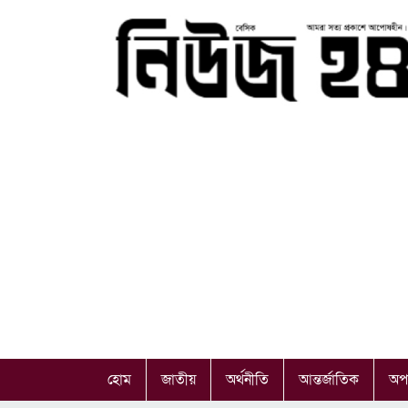
হোম
জাতীয়
অর্থনীতি
আন্তর্জাতিক
অপ