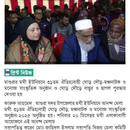
মাগুরার মঘী ইউনিয়নে ৩১তম ঐতিহ্যবাহী ঘোড় দৌড়-মঞ্চনাটক ও
মনোজ্ঞ সাংস্কৃতিক অনুষ্ঠান ও ঘোড় দৌড়ে বাছুর ও ছাগল পুরস্কার
দেওয়া হয়
ফারুক আহমেদ : মাগুরা সদর উপজেলার মঘী ইউনিয়নে আনন্দ মেলা
মঘী ৩১তম ঐতিহ্যবাহী ঘোড় দৌড়, মঞ্চনাটক ও মনোজ্ঞ সাংস্কৃতিক
অনুষ্ঠান-২০২৫ অনুষ্ঠিত হয়। শনিবার ২০ ডিসেম্বর মঘী এলাকাবাসী
আয়োজনে এই আনন্দ মেলায়
সভাপতিত্ব করেন মোঃ জাহিদুল ইসলাম সভাপতি বিজয় মেলা কমিটি