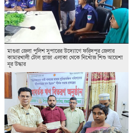
মাগুরা জেলা পুলিশ সুপারের উদ্যোগে ফরিদপুর জেলার
কামারখালী টোল প্লাজা এলাকা থেকে নিখোঁজ শিশু আয়েশা
নূর উদ্ধার