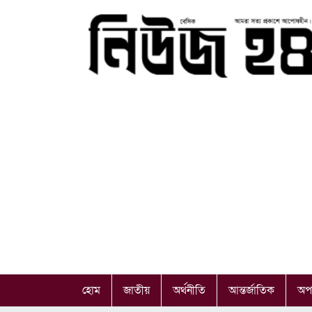
হোম
জাতীয়
অর্থনীতি
আন্তর্জাতিক
অপ