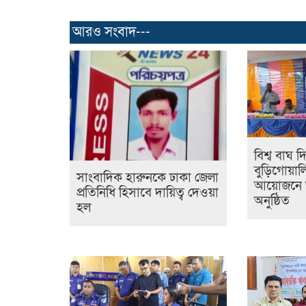
আরও সংবাদ---
বিশ্ব বাঘ 
বুড়িগোয়ালি
সাংবাদিক হারুনকে ঢাকা জেলা
আয়োজনে 
প্রতিনিধি হিসাবে দায়িত্ব দেওয়া
অনুষ্ঠিত
হল