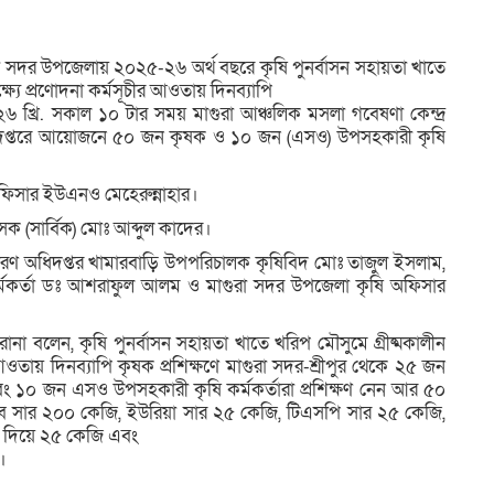
ুরা সদর উপজেলায় ২০২৫-২৬ অর্থ বছরে কৃষি পুনর্বাসন সহায়তা খাতে
ষ্যে প্রণোদনা কর্মসূচীর আওতায় দিনব্যাপি
০২৬ খ্রি. সকাল ১০ টার সময় মাগুরা আঞ্চলিক মসলা গবেষণা কেন্দ্র
ণ অধিদপ্তরে আয়োজনে ৫০ জন কৃষক ও ১০ জন (এসও) উপসহকারী কৃষি
 অফিসার ইউএনও মেহেরুন্নাহার।
সক (সার্বিক) মোঃ আব্দুল কাদের।
্রসারণ অধিদপ্তর খামারবাড়ি উপপরিচালক কৃষিবিদ মোঃ তাজুল ইসলাম,
ক কর্মকর্তা ডঃ আশরাফুল আলম ও মাগুরা সদর উপজেলা কৃষি অফিসার
না বলেন, কৃষি পুনর্বাসন সহায়তা খাতে খরিপ মৌসুমে গ্রীষ্মকালীন
আ
আওতায় দিনব্যাপি কৃষক প্রশিক্ষণে মাগুরা সদর-শ্রীপুর থেকে ২৫ জন
 ১০ জন এসও উপসহকারী কৃষি কর্মকর্তারা প্রশিক্ষণ নেন আর ৫০
ব সার ২০০ কেজি, ইউরিয়া সার ২৫ কেজি, টিএসপি সার ২৫ কেজি,
ার দিয়ে ২৫ কেজি এবং
।