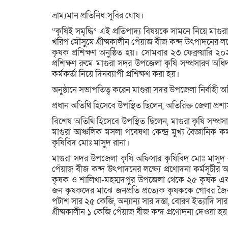
ভ্রাম্যমান প্রতিনিধ:সুবির ঘোষ।
“কৃষিই সমৃদ্ধি” এই প্রতিপাদ্য বিষয়কে সামনে নিয়ে মাগ
খরিপ মৌসুমে গ্রীষ্মকালীন পেঁয়াজ বীজ কন্দ উৎপাদনের লক্
কৃষক প্রশিক্ষণ অনুষ্ঠিত হয়। সোমবার ২৩ ফেব্রুয়ারি ২
প্রশিক্ষণ রুমে মাগুরা সদর উপজেলা কৃষি সম্প্রসার
কর্মকর্তা নিয়ে দিনব্যাপী প্রশিক্ষণ করা হয়।
অনুষ্ঠানে সভাপতিত্ব করেন মাগুরা সদর উপজেলা নির্বাহী
প্রধান অতিথি হিসেবে উপস্থিত ছিলেন, অতিরিক্ত জেলা প্রশা
বিশেষ অতিথি হিসেবে উপস্থিত ছিলেন, মাগুরা কৃষি সম্প
মাগুরা আঞ্চলিক মসলা গবেষণা কেন্দ্র মুখ্য বৈজ্ঞানি
কৃষিবিদ মোঃ মাসুদ রানা।
মাগুরা সদর উপজেলা কৃষি অফিসার কৃষিবিদ মোঃ মাসুদ রা
পেঁয়াজ বীজ কন্দ উৎপাদনের লক্ষ্যে প্রণোদনা কর্মসূচীর 
কৃষক ও শালিখা-মহম্মদপুর উপজেলা থেকে ২৫ কৃষক এবং
জন কৃষকদের মাঝে জনপ্রতি প্রত্যেক কৃষককে গোবর জৈ
পটাশ সার ২৫ কেজি, অন্যান্য সার দস্তা, বোরণ ইত্যাদি স
গ্রীষ্মকালীন ১ কেজি পেঁয়াজ বীজ কন্দ প্রণোদনা দেওয়া হয়