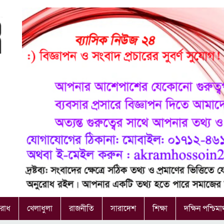
রাধ
খেলাধুলা
রাজনীতি
সারাদেশ
শিক্ষা
দক্ষিন পশ্চিমা