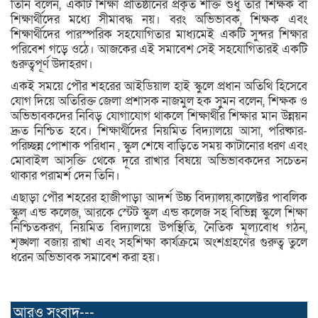
তিনি বলেন, একটি শিক্ষা প্রতিষ্ঠানের প্রকৃত শক্তি শুধু তার শিক্ষক বা
শিক্ষার্থীদের মধ্যে সীমাবদ্ধ নয়। বরং অভিভাবক, শিক্ষক এবং
শিক্ষার্থীদের পারস্পরিক সহযোগিতার মাধ্যমেই একটি সুন্দর শিক্ষার
পরিবেশ গড়ে ওঠে। আজকের এই সমাবেশ সেই সহযোগিতারই একটি
গুরুত্বপূর্ণ উদাহরণ।
একই সময়ে পৌর শহরের আইডিয়াল হাই স্কুলে প্রধান অতিথি হিসেবে
যোগ দিয়ে অতিরিক্ত জেলা প্রশাসক নাজমুল হক সুমন বলেন, শিক্ষক ও
অভিভাবকদের নিবিড় যোগাযোগ থাকলে শিক্ষার্থীর শিক্ষার মান উন্নয়ন
দ্রুত নিশ্চিত হবে। শিক্ষার্থীদের নিয়মিত বিদ্যালয়ে আসা, পরিষ্কার-
পরিচ্ছন্ন পোশাক পরিধান , স্কুল শেষে বাড়িতে সময় কাটানোর ধরণ এবং
মোবাইল আসক্তি থেকে দূরে রাখার বিষয়ে অভিভাবকদের সচেতন
থাকার পরামর্শ দেন তিনি।
এছাড়া পৌর শহরের হাজীপাড়া আদর্শ উচ্চ বিদ্যালয়,কালেক্টর পাবলিক
স্কুল এন্ড কলেজ, আরকে স্টেট স্কুল এন্ড কলেজ সহ বিভিন্ন স্কুলে শিক্ষা
নিশ্চিতকরণ, নিয়মিত বিদ্যালয়ে উপস্থিতি, নৈতিক মূল্যবোধ গঠন,
শৃঙ্খলা বজায় রাখা এবং সহশিক্ষা কার্যক্রমে অংশগ্রহণের গুরুত্ব তুলে
ধরেন অভিভাবক সমাবেশ করা হয়।
আরও সংবাদ---