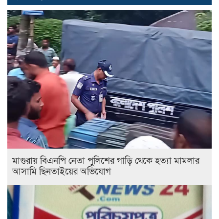
মাগুরায় বিএনপি নেতা পুলিশের গাড়ি থেকে হত্যা মামলার
আসামি ছিনতাইয়ের অভিযোগ