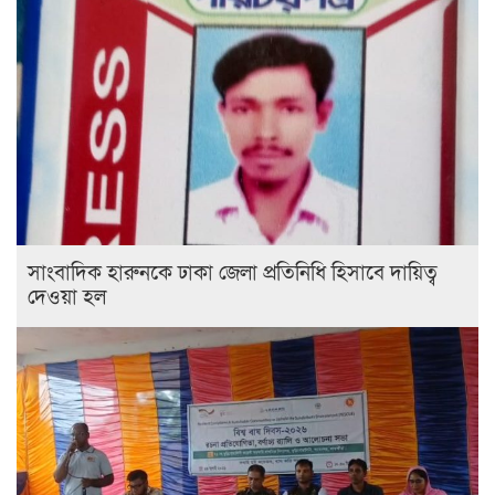
সাংবাদিক হারুনকে ঢাকা জেলা প্রতিনিধি হিসাবে দায়িত্ব
দেওয়া হল