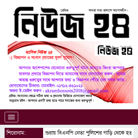
Toggle
navigation
শিরোনাম:
মাগুরায় বিএনপি নেতা পুলিশের গাড়ি থেকে হত্যা মা