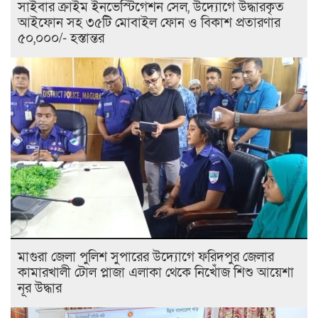
সাইবার ক্রাইম ইনভেস্টিগেশন সেল, উদ্যোগে উদ্ধারকৃত
আইফোন সহ ৩৫টি মোবাইল ফোন ও বিকাশ প্রতারণার
৫০,০০০/- হস্তান্তর
মাগুরা জেলা পুলিশ সুপারের উদ্যোগে ফরিদপুর জেলার
কামারখালী টোল প্লাজা এলাকা থেকে নিখোঁজ শিশু আয়েশা
নূর উদ্ধার