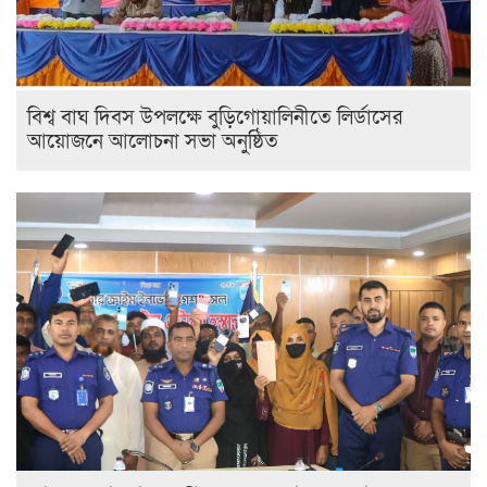
বিশ্ব বাঘ দিবস উপলক্ষে বুড়িগোয়ালিনীতে লির্ডাসের
আয়োজনে আলোচনা সভা অনুষ্ঠিত