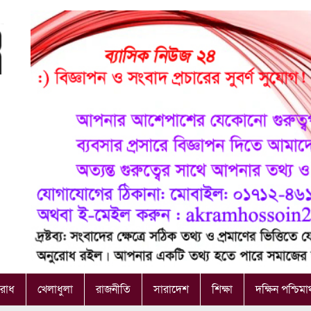
রাধ
খেলাধুলা
রাজনীতি
সারাদেশ
শিক্ষা
দক্ষিন পশ্চিমা