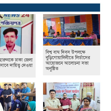
বিশ্ব বাঘ দিবস উপলক্ষে
বুড়িগোয়ালিনীতে লির্ডাসের
হারুনকে ঢাকা জেলা
আয়োজনে আলোচনা সভা
িসাবে দায়িত্ব দেওয়া
অনুষ্ঠিত