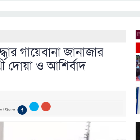
দ্ধার গায়েবানা জানাজার
্থী দোয়া ও আশির্বাদ
ew
/
Share