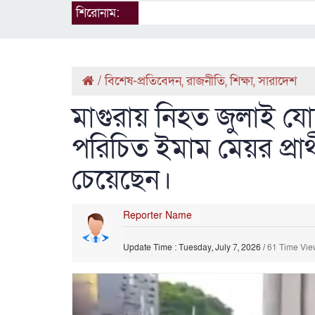
শিরোনাম:
/
বিশেষ-প্রতিবেদন
,
রাজনীতি
,
শিক্ষা
,
সারাদেশ
মাগুরায় নিহত জুলাই যো
পরিচিত ইমাম মেয়র প্রার
চেয়েছেন।
Reporter Name
Update Time : Tuesday, July 7, 2026
/
61 Time Vi