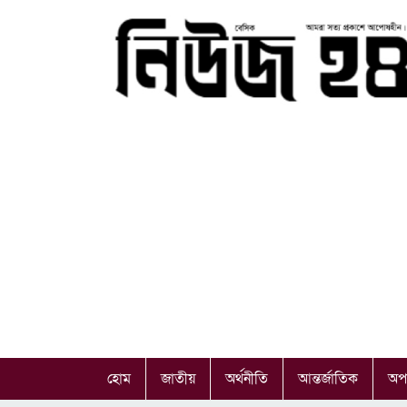
হোম
জাতীয়
অর্থনীতি
আন্তর্জাতিক
অপ