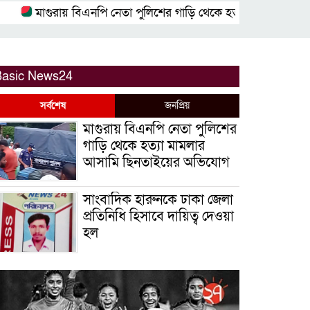
মাগুরায় বিএনপি নেতা পুলিশের গাড়ি থেকে হত্যা মামলার আসামি 
Basic News24
সর্বশেষ
জনপ্রিয়
মাগুরায় বিএনপি নেতা পুলিশের
গাড়ি থেকে হত্যা মামলার
আসামি ছিনতাইয়ের অভিযোগ
সাংবাদিক হারুনকে ঢাকা জেলা
প্রতিনিধি হিসাবে দায়িত্ব দেওয়া
হল
বিশ্ব বাঘ দিবস উপলক্ষে
বুড়িগোয়ালিনীতে লির্ডাসের
আয়োজনে আলোচনা সভা