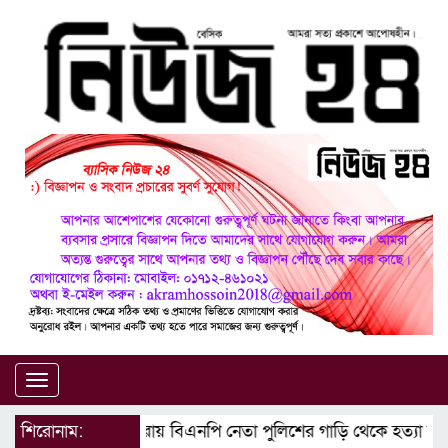
Toggle
navigation
শিরোনাম:
মাগুরায় বিএনপি নেতা পুলিশের গাড়ি থেকে হত্যা মামল