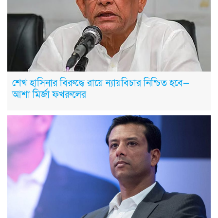
শেখ হাসিনার বিরুদ্ধে রায়ে ন্যায়বিচার নিশ্চিত হবে—
আশা মির্জা ফখরুলের