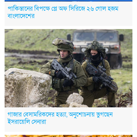
পাকিস্তানের বিপক্ষে প্লে অফ সিরিজে ২৬ গোল হজম
বাংলাদেশের
গাজার বেসামরিকদের হত্যা, অনুশোচনায় ভুগছেন
ইসরায়েলি সেনারা