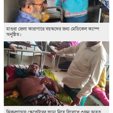
মাগুরা জেলা কারাগারে বয়স্কদের জন্য মেডিকেল ক্যাম্প
অনুষ্ঠিত।
ঝিকরগাছায় স্কেভেটরের ভাড়া নিয়ে বিরোধে ৩জন আহত