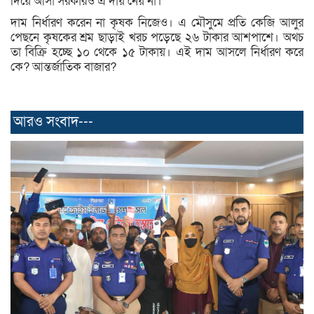
দিয়ে আসা সরকারও এ দায় নেয় না।
দাম নির্ধারণ করেন না কৃষক নিজেও। এ মৌসুমে প্রতি কেজি আলুর
পেছনে কৃষকের শ্রম ছাড়াই খরচ পড়েছে ২৬ টাকার আশপাশে। অথচ
তা বিক্রি হচ্ছে ১০ থেকে ১৫ টাকায়। এই দাম আসলে নির্ধারণ করে
কে? আন্তর্জাতিক বাজার?
আরও সংবাদ---