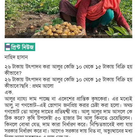
নাহিদ হাসান
২৬ টাকায় উৎপাদন করা আলুর কেজি ১০ থেকে ১৫ টাকায় বিক্রি হয়
কীভাবে?
২৬ টাকায় উৎপাদন করা আলুর কেজি ১০ থেকে ১৫ টাকায় বিক্রি হয়
কীভাবে?ছবি : প্রথম আলো
এক.
আলুর ন্যায্য দাম পাচ্ছে না এদেশের প্রান্তিক কৃষকেরা। এর মধ্যেই
আলু, না গণভোট—এই স্লোগান জনপ্রিয় করার চেষ্টা করা হলো। অথচ
গণভোট তো আলুর দামের প্রতিদ্বন্দ্বী নয়। আলু আলুর দাম আসলে কে
ঠিক করে? কৃষি উপদেষ্টা ৫০ হাজার টন আলু কিনতে চেয়েছিলেন।
কিনলে বোঝা যেত, দাম কারা নির্ধারণ করে। নিশ্চিতভাবেই বলা যায়
সরকার নির্ধারণ করে না। আগেও সরকার দায় নিত না, অভ্যুত্থানের মধ্য