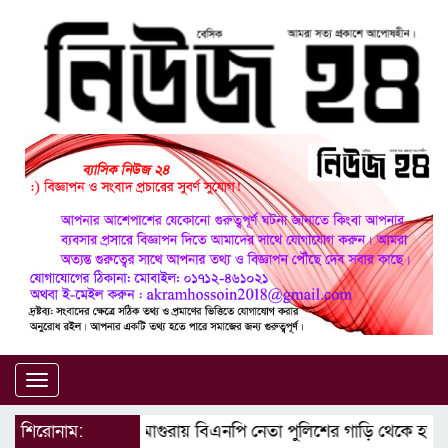
Toggle
navigation
শিরোনাম:
মাগুরায় বিএনপি নেতা পুলিশের গাড়ি থেকে হত্যা 