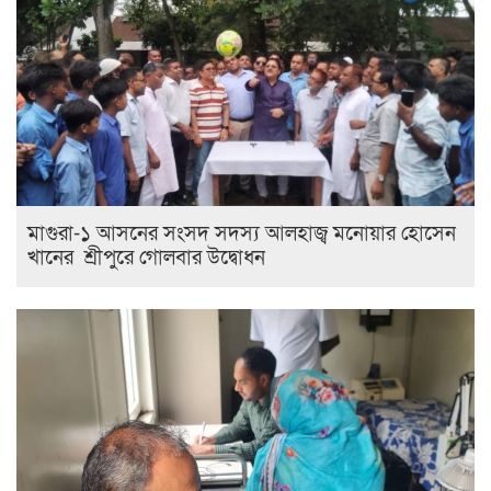
মাগুরা-১ আসনের সংসদ সদস্য আলহাজ্ব মনোয়ার হোসেন
খানের শ্রীপুরে গোলবার উদ্বোধন