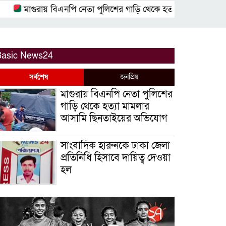
মাগুরায় বিএনপি নেতা পুলিশের গাড়ি থেকে হত্যা মামলার আসামি 
Basic News24
সর্বশেষ
জনপ্রিয়
মাগুরায় বিএনপি নেতা পুলিশের
গাড়ি থেকে হত্যা মামলার
আসামি ছিনতাইয়ের অভিযোগ
সাংবাদিক হারুনকে ঢাকা জেলা
প্রতিনিধি হিসাবে দায়িত্ব দেওয়া
হল
বিশ্ব বাঘ দিবস উপলক্ষে
বুড়িগোয়ালিনীতে লির্ডাসের
আয়োজনে আলোচনা সভা