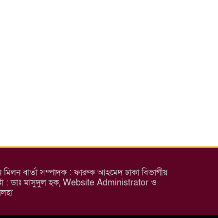
েন মিলন বার্তা সম্পাদক : ফারুক আহমেদ ঢাকা বিভাগীয়
েষ্টা : ডাঃ মাসুদুল হক, Website Administrator ও
িন তালহা