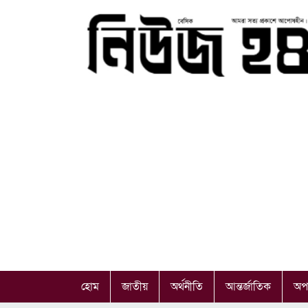
হোম
জাতীয়
অর্থনীতি
আন্তর্জাতিক
অপ