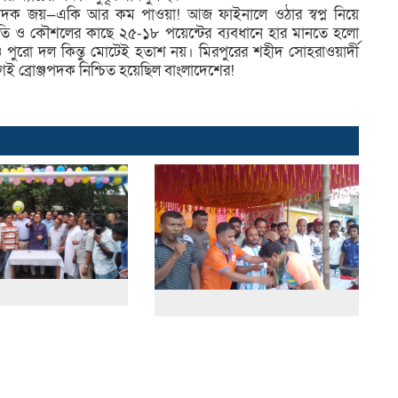
ঞ্জপদক জয়—একি আর কম পাওয়া! আজ ফাইনালে ওঠার স্বপ্ন নিয়ে
 গতি ও কৌশলের কাছে ২৫-১৮ পয়েন্টের ব্যবধানে হার মানতে হলো
ুরো দল কিন্তু মোটেই হতাশ নয়। মিরপুরের শহীদ সোহরাওয়ার্দী
ই ব্রোঞ্জপদক নিশ্চিত হয়েছিল বাংলাদেশের!