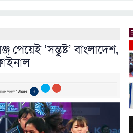
ঞ্জ পেয়েই ‘সন্তুষ্ট’ বাংলাদেশ,
ফাইনাল
Time View
/
Share