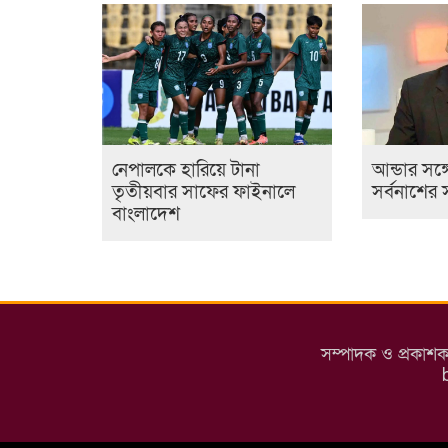
নেপালকে হারিয়ে টানা
আন্ডার সঙ্গে
তৃতীয়বার সাফের ফাইনালে
সর্বনাশের 
বাংলাদেশ
সম্পাদক ও প্রকাশ