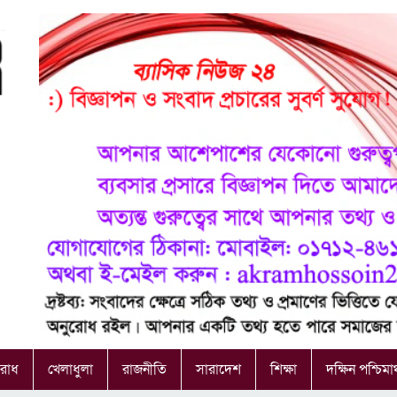
রাধ
খেলাধুলা
রাজনীতি
সারাদেশ
শিক্ষা
দক্ষিন পশ্চিমা