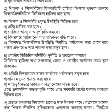
আধুনিকতার ভারসাম্য তৈরি হবে।
৩) শিক্ষক ও শিক্ষার্থীদের ফিঙ্গারপ্রিন্ট হাজিরা শিক্ষায় শৃঙ্খলা আনবে
ফিঙ্গারপ্রিন্টভিত্তিক ডিজিটাল হাজিরা চালু হলে—
ক) শিক্ষক ও শিক্ষার্থীর প্রকৃত উপস্থিতি নিশ্চিত হবে।
খ) প্রক্সি হাজিরা বন্ধ হবে।
গ) দেরিতে আসা ও অনুপস্থিতি কমবে।
ঘ) বিদ্যালয়ে পাঠদানের ধারাবাহিকতা বৃদ্ধি পাবে।
ঙ) বিশেষত শিক্ষার্থীদের উপস্থিতি নিয়মিত পর্যবেক্ষণ করা গেলে ঝরে
পড়ার প্রবণতাও দ্রুত শনাক্ত করা সম্ভব হবে।
৪) কেন্দ্রীয় ডিজিটাল মনিটরিং দুর্নীতি ও অবহেলা কমাবে
ডিজিটাল হাজিরা তথ্য উপজেলা, জেলা ও কেন্দ্রীয় সার্ভারের সাথে যুক্ত
থাকলে—
ক) প্রতিটি বিদ্যালয়ের বাস্তব কার্যক্রম পর্যবেক্ষণ সম্ভব হবে।
খ)অনিয়ম দ্রুত শনাক্ত করা যাবে।
গ) দায়িত্বহীনতার বিরুদ্ধে ব্যবস্থা নেওয়া সহজ হবে।
এতে প্রশাসনিক স্বচ্ছতা বৃদ্ধি পাবে এবং সরকারি অর্থের যথাযথ ব্যবহার
নিশ্চিত হবে।
৫) প্রত্যন্ত অঞ্চলের বিদ্যালয় গুলোও দক্ষ শিক্ষক পাবে। বর্তমানে অনেক
দক্ষ শিক্ষক দীর্ঘদিন সুবিধাজনক এলাকায় অবস্থান করেন। নিয়মিত