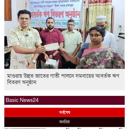
মাগুরায় উন্নত জাতের গাভী পালনে সমবায়ের আবর্তক ঋণ
বিতরণ অনুষ্ঠান
Basic News24
সর্বশেষ
জনপ্রিয়