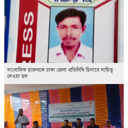
সাংবাদিক হারুনকে ঢাকা জেলা প্রতিনিধি হিসাবে দায়িত্ব
দেওয়া হল