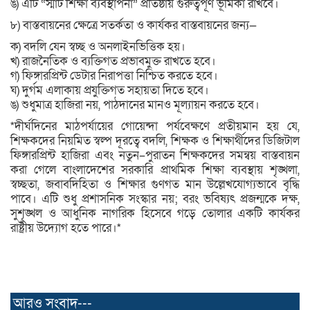
ঙ) এটি “স্মার্ট শিক্ষা ব্যবস্থাপনা” প্রতিষ্ঠায় গুরুত্বপূর্ণ ভূমিকা রাখবে।
৮) বাস্তবায়নের ক্ষেত্রে সতর্কতা ও কার্যকর বাস্তবায়নের জন্য—
ক) বদলি যেন স্বচ্ছ ও অনলাইনভিত্তিক হয়।
খ) রাজনৈতিক ও ব্যক্তিগত প্রভাবমুক্ত রাখতে হবে।
গ) ফিঙ্গারপ্রিন্ট ডেটার নিরাপত্তা নিশ্চিত করতে হবে।
ঘ) দুর্গম এলাকায় প্রযুক্তিগত সহায়তা দিতে হবে।
ঙ) শুধুমাত্র হাজিরা নয়, পাঠদানের মানও মূল্যায়ন করতে হবে।
*দীর্ঘদিনের মাঠপর্যায়ের গোয়েন্দা পর্যবেক্ষণে প্রতীয়মান হয় যে,
শিক্ষকদের নিয়মিত স্বল্প দূরত্বে বদলি, শিক্ষক ও শিক্ষার্থীদের ডিজিটাল
ফিঙ্গারপ্রিন্ট হাজিরা এবং নতুন–পুরাতন শিক্ষকদের সমন্বয় বাস্তবায়ন
করা গেলে বাংলাদেশের সরকারি প্রাথমিক শিক্ষা ব্যবস্থায় শৃঙ্খলা,
স্বচ্ছতা, জবাবদিহিতা ও শিক্ষার গুণগত মান উল্লেখযোগ্যভাবে বৃদ্ধি
পাবে। এটি শুধু প্রশাসনিক সংস্কার নয়; বরং ভবিষ্যৎ প্রজন্মকে দক্ষ,
সুশৃঙ্খল ও আধুনিক নাগরিক হিসেবে গড়ে তোলার একটি কার্যকর
রাষ্ট্রীয় উদ্যোগ হতে পারে।*
আরও সংবাদ---