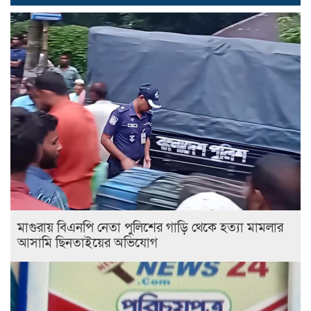
মাগুরায় বিএনপি নেতা পুলিশের গাড়ি থেকে হত্যা মামলার
আসামি ছিনতাইয়ের অভিযোগ