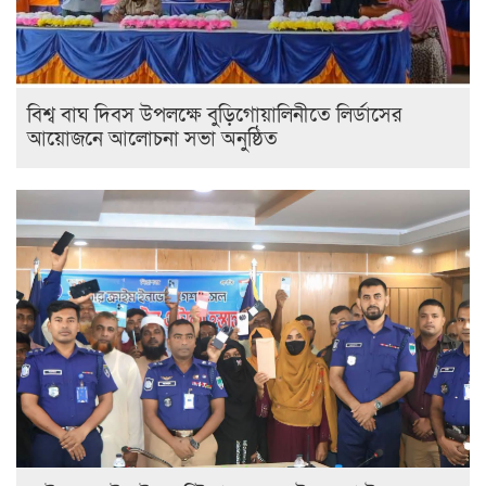
বিশ্ব বাঘ দিবস উপলক্ষে বুড়িগোয়ালিনীতে লির্ডাসের
আয়োজনে আলোচনা সভা অনুষ্ঠিত