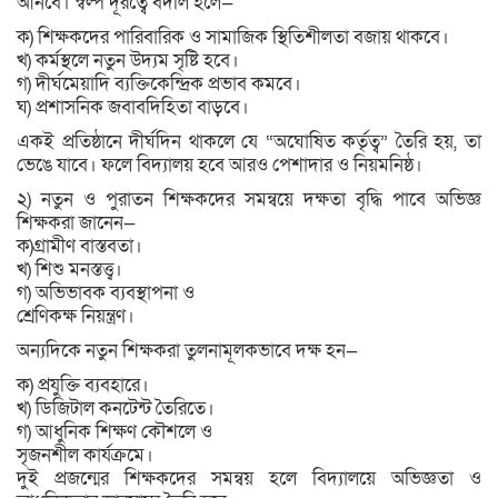
আনবে। স্বল্প দূরত্বে বদলি হলে—
ক) শিক্ষকদের পারিবারিক ও সামাজিক স্থিতিশীলতা বজায় থাকবে।
খ) কর্মস্থলে নতুন উদ্যম সৃষ্টি হবে।
গ) দীর্ঘমেয়াদি ব্যক্তিকেন্দ্রিক প্রভাব কমবে।
ঘ) প্রশাসনিক জবাবদিহিতা বাড়বে।
একই প্রতিষ্ঠানে দীর্ঘদিন থাকলে যে “অঘোষিত কর্তৃত্ব” তৈরি হয়, তা
ভেঙে যাবে। ফলে বিদ্যালয় হবে আরও পেশাদার ও নিয়মনিষ্ঠ।
২) নতুন ও পুরাতন শিক্ষকদের সমন্বয়ে দক্ষতা বৃদ্ধি পাবে অভিজ্ঞ
শিক্ষকরা জানেন—
ক)গ্রামীণ বাস্তবতা।
খ) শিশু মনস্তত্ত্ব।
গ) অভিভাবক ব্যবস্থাপনা ও
শ্রেণিকক্ষ নিয়ন্ত্রণ।
অন্যদিকে নতুন শিক্ষকরা তুলনামূলকভাবে দক্ষ হন—
ক) প্রযুক্তি ব্যবহারে।
খ) ডিজিটাল কনটেন্ট তৈরিতে।
গ) আধুনিক শিক্ষণ কৌশলে ও
সৃজনশীল কার্যক্রমে।
দুই প্রজন্মের শিক্ষকদের সমন্বয় হলে বিদ্যালয়ে অভিজ্ঞতা ও